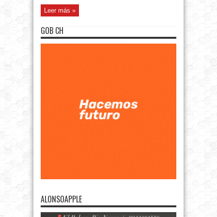
Leer más »
GOB CH
ALONSOAPPLE