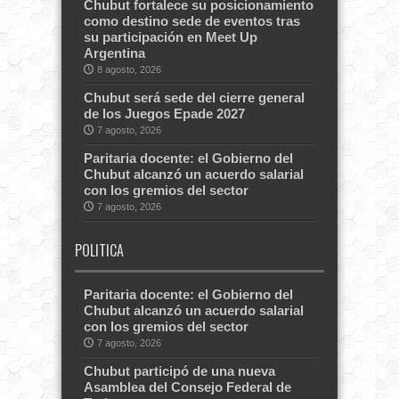
Chubut fortalece su posicionamiento
como destino sede de eventos tras
su participación en Meet Up
Argentina
8 agosto, 2026
Chubut será sede del cierre general
de los Juegos Epade 2027
7 agosto, 2026
Paritaria docente: el Gobierno del
Chubut alcanzó un acuerdo salarial
con los gremios del sector
7 agosto, 2026
POLITICA
Paritaria docente: el Gobierno del
Chubut alcanzó un acuerdo salarial
con los gremios del sector
7 agosto, 2026
Chubut participó de una nueva
Asamblea del Consejo Federal de