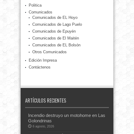
Politica
Comunicados
Comunicados de EL Hoyo
Comunicados de Lago Puelo
Comunicados de Epuyén
Comunicados de El Maitén
Comunicados de EL Bolsón
Otros Comunicados
Edición Impresa
Contáctenos
ARTÍCULOS RECIENTES
Incendio destruyo un motohome en Las
Golondrinas
6 agosto, 2026