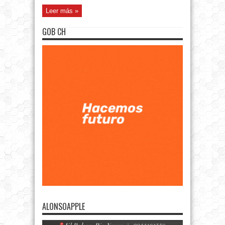
Leer más »
GOB CH
ALONSOAPPLE