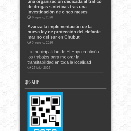
una organización dedicada al tráfico
de drogas sintéticas tras una
investigación de cinco meses
6 agosto, 2026
Avanza la implementación de la
nueva ley de protección del elefante
marino del sur en Chubut
3 agosto, 2026
La municipalidad de El Hoyo continúa
los trabajos para mejorar la
transitabilidad en toda la localidad
27 julio, 2026
QR-AFIP