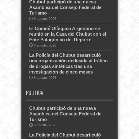
Chubut participó de una nueva
Asamblea del Consejo Federal de
Turismo
6 agosto, 2026
El Comité Olímpico Argentino se
reunió en la Casa del Chubut con el
Ente Patagónico del Deporte
6 agosto, 2026
La Policía del Chubut desarticuló
una organización dedicada al tráfico
de drogas sintéticas tras una
investigación de cinco meses
6 agosto, 2026
POLITICA
Chubut participó de una nueva
Asamblea del Consejo Federal de
Turismo
6 agosto, 2026
La Policía del Chubut desarticuló