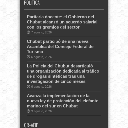
POLITICA
Paritaria docente: el Gobierno del
Chubut alcanzó un acuerdo salarial
con los gremios del sector
7 agosto, 2026
Chubut participó de una nueva
Asamblea del Consejo Federal de
Turismo
6 agosto, 2026
La Policía del Chubut desarticuló
una organización dedicada al tráfico
de drogas sintéticas tras una
investigación de cinco meses
6 agosto, 2026
Avanza la implementación de la
nueva ley de protección del elefante
marino del sur en Chubut
3 agosto, 2026
QR-AFIP