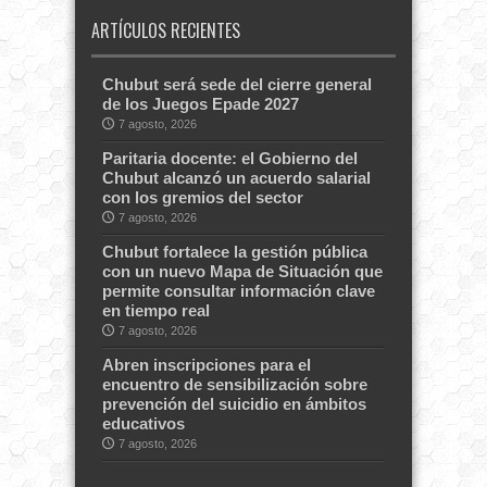
ARTÍCULOS RECIENTES
Chubut será sede del cierre general
de los Juegos Epade 2027
7 agosto, 2026
Paritaria docente: el Gobierno del
Chubut alcanzó un acuerdo salarial
con los gremios del sector
7 agosto, 2026
Chubut fortalece la gestión pública
con un nuevo Mapa de Situación que
permite consultar información clave
en tiempo real
7 agosto, 2026
Abren inscripciones para el
encuentro de sensibilización sobre
prevención del suicidio en ámbitos
educativos
7 agosto, 2026