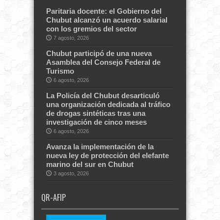
Paritaria docente: el Gobierno del
Chubut alcanzó un acuerdo salarial
con los gremios del sector
7 agosto, 2026
Chubut participó de una nueva
Asamblea del Consejo Federal de
Turismo
6 agosto, 2026
La Policía del Chubut desarticuló
una organización dedicada al tráfico
de drogas sintéticas tras una
investigación de cinco meses
6 agosto, 2026
Avanza la implementación de la
nueva ley de protección del elefante
marino del sur en Chubut
3 agosto, 2026
QR-AFIP