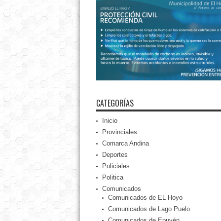
CATEGORÍAS
Inicio
Provinciales
Comarca Andina
Deportes
Policiales
Politica
Comunicados
Comunicados de EL Hoyo
Comunicados de Lago Puelo
Comunicados de Epuyén