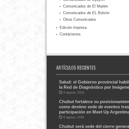
Comunicados de El Maitén
Comunicados de EL Bolsón
Otros Comunicados
Edición Impresa
Contáctenos
ARTÍCULOS RECIENTES
Salud: el Gobierno provincial habil
la Red de Diagnóstico por Imágen
8 agosto, 2026
Chubut fortalece su posicionamien
como destino sede de eventos tras
participación en Meet Up Argentin
8 agosto, 2026
Chubut será sede del cierre genera