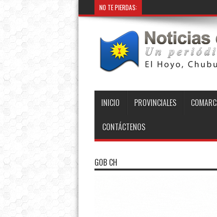
NO TE PIERDAS:
INICIO
PROVINCIALES
COMARC
CONTÁCTENOS
GOB CH