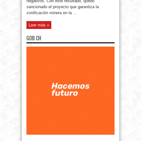
negativos. Con este resultado, quedó
sancionado el proyecto que garantiza la
zonificación minera en la ...
Leer más »
GOB CH