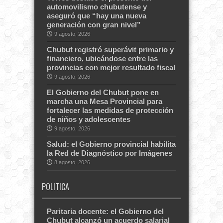
automovilismo chubutense y
aseguró que “hay una nueva
generación con gran nivel”
9 agosto, 2026
Chubut registró superávit primario y
financiero, ubicándose entre las
provincias con mejor resultado fiscal
9 agosto, 2026
El Gobierno del Chubut pone en
marcha una Mesa Provincial para
fortalecer las medidas de protección
de niños y adolescentes
9 agosto, 2026
Salud: el Gobierno provincial habilita
la Red de Diagnóstico por Imágenes
8 agosto, 2026
POLITICA
Paritaria docente: el Gobierno del
Chubut alcanzó un acuerdo salarial