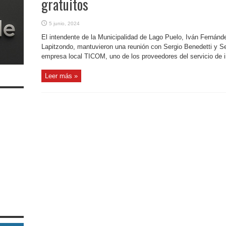
gratuitos
5 junio, 2024
El intendente de la Municipalidad de Lago Puelo, Iván Fernánde
Lapitzondo, mantuvieron una reunión con Sergio Benedetti y Se
empresa local TICOM, uno de los proveedores del servicio de int
Leer más »