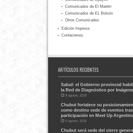
Comunicados de El Maitén
Comunicados de EL Bolsón
Otros Comunicados
Edición Impresa
Contáctenos
ARTÍCULOS RECIENTES
Salud: el Gobierno provincial habil
la Red de Diagnóstico por Imágen
8 agosto, 2026
Chubut fortalece su posicionamien
como destino sede de eventos tras
participación en Meet Up Argentin
8 agosto, 2026
Chubut será sede del cierre genera