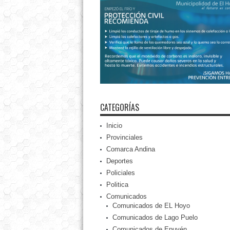
CATEGORÍAS
Inicio
Provinciales
Comarca Andina
Deportes
Policiales
Politica
Comunicados
Comunicados de EL Hoyo
Comunicados de Lago Puelo
Comunicados de Epuyén