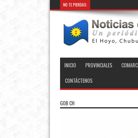
NO TE PIERDAS:
INICIO
PROVINCIALES
COMARC
CONTÁCTENOS
GOB CH