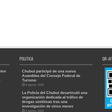
POLITICA
QR-AF
ntre
Chubut participó de una nueva
Asamblea del Consejo Federal de
a
Turismo
6 agosto, 2026
La Policía del Chubut desarticuló una
organización dedicada al tráfico de
drogas sintéticas tras una
investigación de cinco meses
6 agosto, 2026