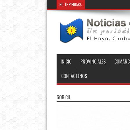
NO TE PIERDAS:
INICIO
PROVINCIALES
COMARC
CONTÁCTENOS
GOB CH