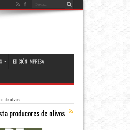
S
EDICIÓN IMPRESA
es de olivos
sta producores de olivos