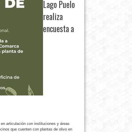
Lago Puelo
realiza
encuesta a
en articulación con instituciones y áreas
cinos que cuenten con plantas de olivo en