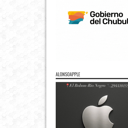
ALONSOAPPLE