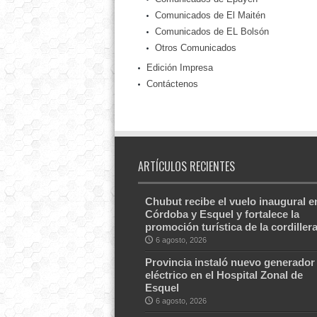
Comunicados de El Maitén
Comunicados de EL Bolsón
Otros Comunicados
Edición Impresa
Contáctenos
ARTÍCULOS RECIENTES
Chubut recibe el vuelo inaugural e
Córdoba y Esquel y fortalece la
promoción turística de la cordiller
6 agosto, 2026
Provincia instaló nuevo generador
eléctrico en el Hospital Zonal de
Esquel
6 agosto, 2026