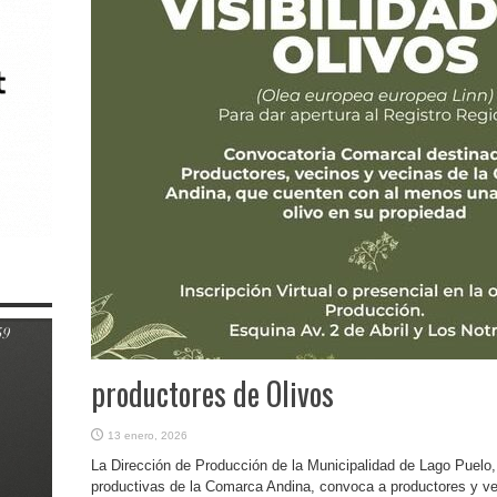
productores de Olivos
13 enero, 2026
La Dirección de Producción de la Municipalidad de Lago Puelo, 
productivas de la Comarca Andina, convoca a productores y ve