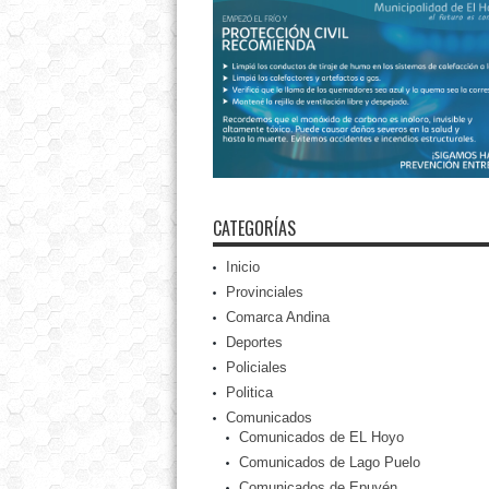
CATEGORÍAS
Inicio
Provinciales
Comarca Andina
Deportes
Policiales
Politica
Comunicados
Comunicados de EL Hoyo
Comunicados de Lago Puelo
Comunicados de Epuyén