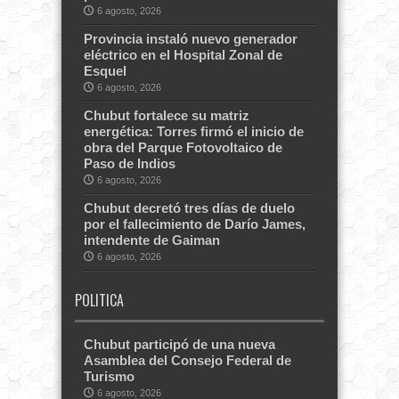
6 agosto, 2026
Provincia instaló nuevo generador
eléctrico en el Hospital Zonal de
Esquel
6 agosto, 2026
Chubut fortalece su matriz
energética: Torres firmó el inicio de
obra del Parque Fotovoltaico de
Paso de Indios
6 agosto, 2026
Chubut decretó tres días de duelo
por el fallecimiento de Darío James,
intendente de Gaiman
6 agosto, 2026
POLITICA
Chubut participó de una nueva
Asamblea del Consejo Federal de
Turismo
6 agosto, 2026