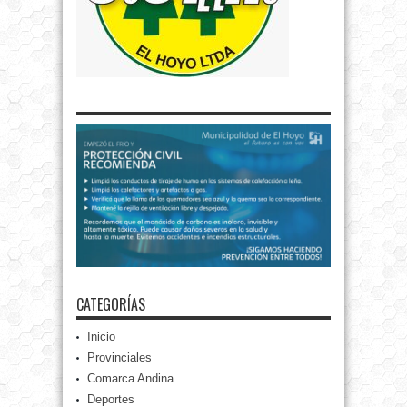
CATEGORÍAS
Inicio
Provinciales
Comarca Andina
Deportes