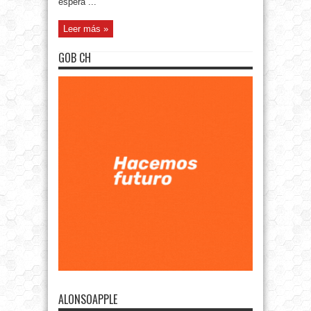
espera ...
Leer más »
GOB CH
ALONSOAPPLE