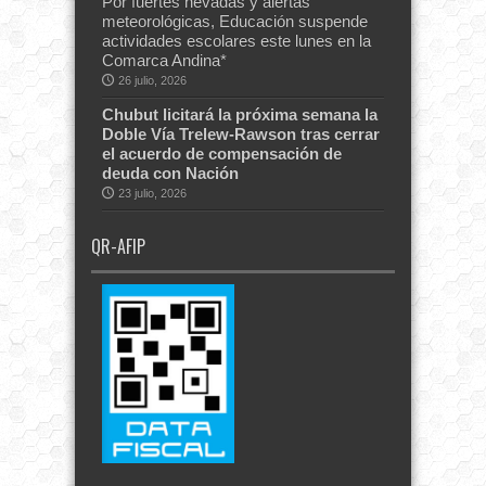
Por fuertes nevadas y alertas
meteorológicas, Educación suspende
actividades escolares este lunes en la
Comarca Andina*
26 julio, 2026
Chubut licitará la próxima semana la
Doble Vía Trelew-Rawson tras cerrar
el acuerdo de compensación de
deuda con Nación
23 julio, 2026
QR-AFIP