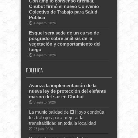
Con amplio consenso gremial,
Chubut firmó el nuevo Convenio
Colectivo de Trabajo para Salud
Pública
4 agosto, 2026
Esquel será sede de un curso de
posgrado sobre análisis de la
vegetación y comportamiento del
fuego
4 agosto, 2026
POLITICA
Avanza la implementación de la
nueva ley de protección del elefante
marino del sur en Chubut
3 agosto, 2026
La municipalidad de El Hoyo continúa
los trabajos para mejorar la
transitabilidad en toda la localidad
27 julio, 2026