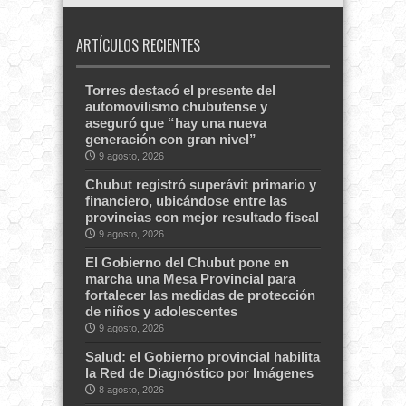
ARTÍCULOS RECIENTES
Torres destacó el presente del
automovilismo chubutense y
aseguró que “hay una nueva
generación con gran nivel”
9 agosto, 2026
Chubut registró superávit primario y
financiero, ubicándose entre las
provincias con mejor resultado fiscal
9 agosto, 2026
El Gobierno del Chubut pone en
marcha una Mesa Provincial para
fortalecer las medidas de protección
de niños y adolescentes
9 agosto, 2026
Salud: el Gobierno provincial habilita
la Red de Diagnóstico por Imágenes
8 agosto, 2026