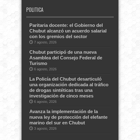
POLITICA
Paritaria docente: el Gobierno del
Chubut alcanzó un acuerdo salarial
con los gremios del sector
7 agosto, 2026
Chubut participó de una nueva
Asamblea del Consejo Federal de
Turismo
6 agosto, 2026
La Policía del Chubut desarticuló
una organización dedicada al tráfico
de drogas sintéticas tras una
investigación de cinco meses
6 agosto, 2026
Avanza la implementación de la
nueva ley de protección del elefante
marino del sur en Chubut
3 agosto, 2026