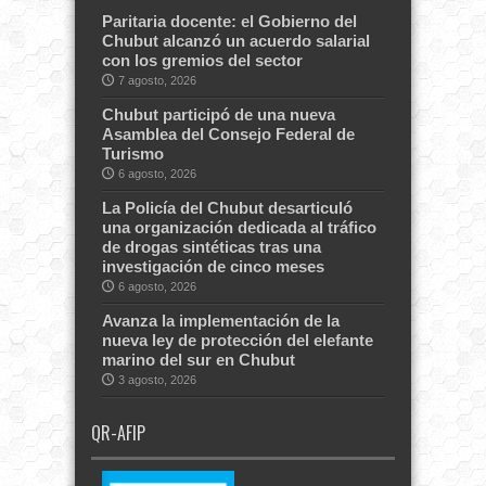
Paritaria docente: el Gobierno del
Chubut alcanzó un acuerdo salarial
con los gremios del sector
7 agosto, 2026
Chubut participó de una nueva
Asamblea del Consejo Federal de
Turismo
6 agosto, 2026
La Policía del Chubut desarticuló
una organización dedicada al tráfico
de drogas sintéticas tras una
investigación de cinco meses
6 agosto, 2026
Avanza la implementación de la
nueva ley de protección del elefante
marino del sur en Chubut
3 agosto, 2026
QR-AFIP