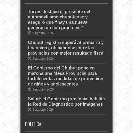
Torres destacó el presente del
automovilismo chubutense y
aseguró que “hay una nueva
generación con gran nivel”
9 agosto, 2026
Chubut registró superávit primario y
financiero, ubicándose entre las
provincias con mejor resultado fiscal
9 agosto, 2026
El Gobierno del Chubut pone en
marcha una Mesa Provincial para
fortalecer las medidas de protección
de niños y adolescentes
9 agosto, 2026
Salud: el Gobierno provincial habilita
la Red de Diagnóstico por Imágenes
8 agosto, 2026
POLITICA