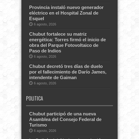
Provincia instaló nuevo generador
eléctrico en el Hospital Zonal de
Esquel
6 agosto, 2026
Chubut fortalece su matriz
energética: Torres firmó el inicio de
obra del Parque Fotovoltaico de
Paso de Indios
6 agosto, 2026
Chubut decretó tres días de duelo
por el fallecimiento de Darío James,
intendente de Gaiman
6 agosto, 2026
POLITICA
Chubut participó de una nueva
Asamblea del Consejo Federal de
Turismo
6 agosto, 2026