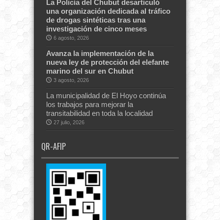
La Policía del Chubut desarticuló
una organización dedicada al tráfico
de drogas sintéticas tras una
investigación de cinco meses
6 agosto, 2026
Avanza la implementación de la
nueva ley de protección del elefante
marino del sur en Chubut
3 agosto, 2026
La municipalidad de El Hoyo continúa
los trabajos para mejorar la
transitabilidad en toda la localidad
27 julio, 2026
QR-AFIP