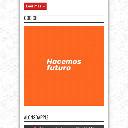
Leer más »
GOB CH
ALONSOAPPLE