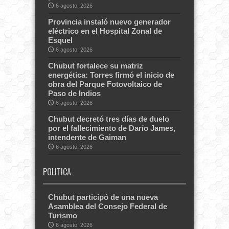
6 agosto, 2026
Provincia instaló nuevo generador
eléctrico en el Hospital Zonal de
Esquel
6 agosto, 2026
Chubut fortalece su matriz
energética: Torres firmó el inicio de
obra del Parque Fotovoltaico de
Paso de Indios
6 agosto, 2026
Chubut decretó tres días de duelo
por el fallecimiento de Darío James,
intendente de Gaiman
6 agosto, 2026
POLITICA
Chubut participó de una nueva
Asamblea del Consejo Federal de
Turismo
6 agosto, 2026