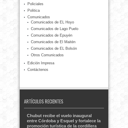
Policiales
Politica
Comunicados
Comunicados de EL Hoyo
Comunicados de Lago Puelo
Comunicados de Epuyén
Comunicados de El Maitén
Comunicados de EL Bolsón
Otros Comunicados
Edición Impresa
Contáctenos
ARTÍCULOS RECIENTES
Chubut recibe el vuelo inaugural
entre Córdoba y Esquel y fortalece la
promoción turística de la cordillera