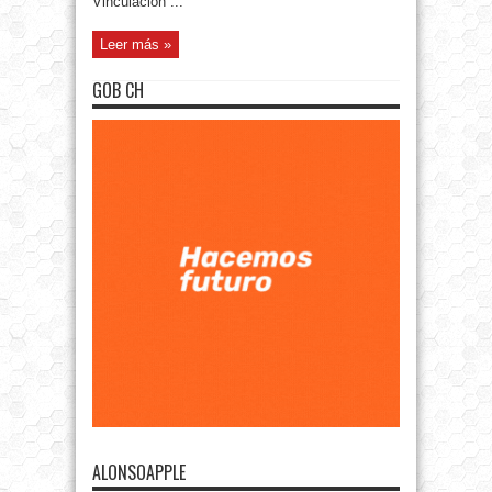
Vinculación ...
Leer más »
GOB CH
ALONSOAPPLE