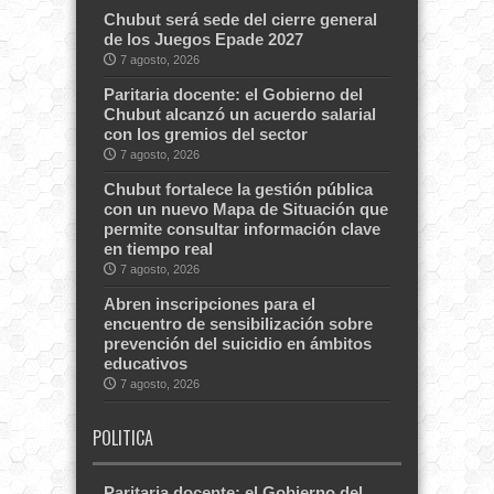
Chubut será sede del cierre general
de los Juegos Epade 2027
7 agosto, 2026
Paritaria docente: el Gobierno del
Chubut alcanzó un acuerdo salarial
con los gremios del sector
7 agosto, 2026
Chubut fortalece la gestión pública
con un nuevo Mapa de Situación que
permite consultar información clave
en tiempo real
7 agosto, 2026
Abren inscripciones para el
encuentro de sensibilización sobre
prevención del suicidio en ámbitos
educativos
7 agosto, 2026
POLITICA
Paritaria docente: el Gobierno del