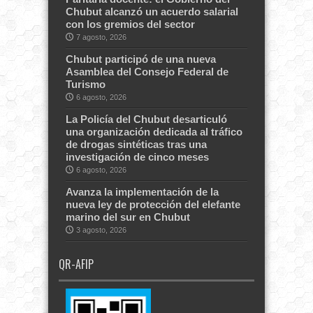
Chubut alcanzó un acuerdo salarial
con los gremios del sector
7 agosto, 2026
Chubut participó de una nueva
Asamblea del Consejo Federal de
Turismo
6 agosto, 2026
La Policía del Chubut desarticuló
una organización dedicada al tráfico
de drogas sintéticas tras una
investigación de cinco meses
6 agosto, 2026
Avanza la implementación de la
nueva ley de protección del elefante
marino del sur en Chubut
3 agosto, 2026
QR-AFIP