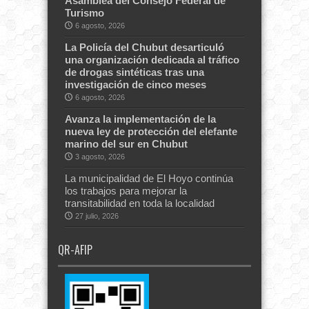
Asamblea del Consejo Federal de
Turismo
6 agosto, 2026
La Policía del Chubut desarticuló
una organización dedicada al tráfico
de drogas sintéticas tras una
investigación de cinco meses
6 agosto, 2026
Avanza la implementación de la
nueva ley de protección del elefante
marino del sur en Chubut
3 agosto, 2026
La municipalidad de El Hoyo continúa
los trabajos para mejorar la
transitabilidad en toda la localidad
27 julio, 2026
QR-AFIP