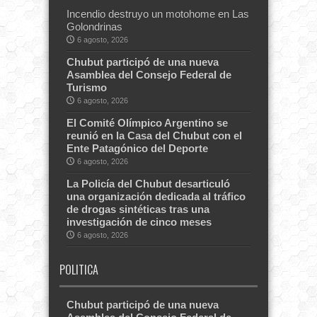
Incendio destruyo un motohome en Las
Golondrinas
6 agosto, 2026
Chubut participó de una nueva
Asamblea del Consejo Federal de
Turismo
6 agosto, 2026
El Comité Olímpico Argentino se
reunió en la Casa del Chubut con el
Ente Patagónico del Deporte
6 agosto, 2026
La Policía del Chubut desarticuló
una organización dedicada al tráfico
de drogas sintéticas tras una
investigación de cinco meses
6 agosto, 2026
POLITICA
Chubut participó de una nueva