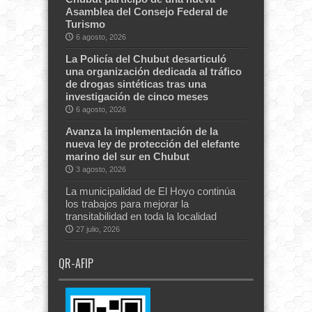
Asamblea del Consejo Federal de
Turismo
6 agosto, 2026
La Policía del Chubut desarticuló
una organización dedicada al tráfico
de drogas sintéticas tras una
investigación de cinco meses
6 agosto, 2026
Avanza la implementación de la
nueva ley de protección del elefante
marino del sur en Chubut
3 agosto, 2026
La municipalidad de El Hoyo continúa
los trabajos para mejorar la
transitabilidad en toda la localidad
27 julio, 2026
QR-AFIP