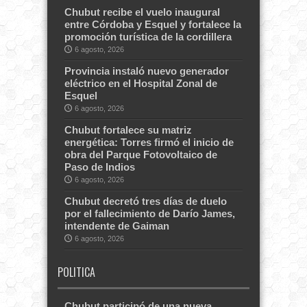
Chubut recibe el vuelo inaugural
entre Córdoba y Esquel y fortalece la
promoción turística de la cordillera
6 agosto, 2026
Provincia instaló nuevo generador
eléctrico en el Hospital Zonal de
Esquel
6 agosto, 2026
Chubut fortalece su matriz
energética: Torres firmó el inicio de
obra del Parque Fotovoltaico de
Paso de Indios
6 agosto, 2026
Chubut decretó tres días de duelo
por el fallecimiento de Darío James,
intendente de Gaiman
6 agosto, 2026
POLITICA
Chubut participó de una nueva