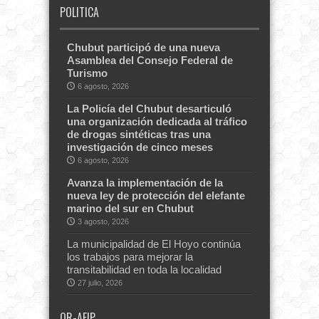
POLITICA
Chubut participó de una nueva
Asamblea del Consejo Federal de
Turismo
6 agosto, 2026
La Policía del Chubut desarticuló
una organización dedicada al tráfico
de drogas sintéticas tras una
investigación de cinco meses
6 agosto, 2026
Avanza la implementación de la
nueva ley de protección del elefante
marino del sur en Chubut
3 agosto, 2026
La municipalidad de El Hoyo continúa
los trabajos para mejorar la
transitabilidad en toda la localidad
27 julio, 2026
QR-AFIP