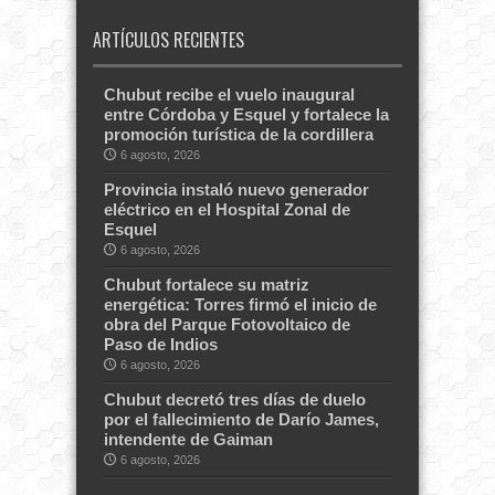
ARTÍCULOS RECIENTES
Chubut recibe el vuelo inaugural
entre Córdoba y Esquel y fortalece la
promoción turística de la cordillera
6 agosto, 2026
Provincia instaló nuevo generador
eléctrico en el Hospital Zonal de
Esquel
6 agosto, 2026
Chubut fortalece su matriz
energética: Torres firmó el inicio de
obra del Parque Fotovoltaico de
Paso de Indios
6 agosto, 2026
Chubut decretó tres días de duelo
por el fallecimiento de Darío James,
intendente de Gaiman
6 agosto, 2026