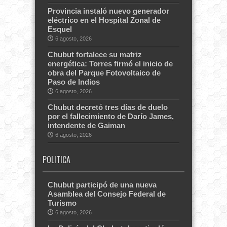
Provincia instaló nuevo generador
eléctrico en el Hospital Zonal de
Esquel
6 agosto, 2026
Chubut fortalece su matriz
energética: Torres firmó el inicio de
obra del Parque Fotovoltaico de
Paso de Indios
6 agosto, 2026
Chubut decretó tres días de duelo
por el fallecimiento de Darío James,
intendente de Gaiman
6 agosto, 2026
POLITICA
Chubut participó de una nueva
Asamblea del Consejo Federal de
Turismo
6 agosto, 2026