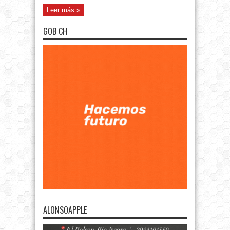
Leer más »
GOB CH
ALONSOAPPLE