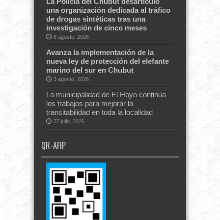
La Policía del Chubut desarticuló
una organización dedicada al tráfico
de drogas sintéticas tras una
investigación de cinco meses
6 agosto, 2026
Avanza la implementación de la
nueva ley de protección del elefante
marino del sur en Chubut
3 agosto, 2026
La municipalidad de El Hoyo continúa
los trabajos para mejorar la
transitabilidad en toda la localidad
27 julio, 2026
QR-AFIP