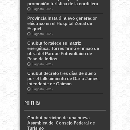
promoción turística de la cordillera
6 agosto, 2026
Provincia instaló nuevo generador
eléctrico en el Hospital Zonal de
Esquel
6 agosto, 2026
Chubut fortalece su matriz
energética: Torres firmó el inicio de
obra del Parque Fotovoltaico de
Paso de Indios
6 agosto, 2026
Chubut decretó tres días de duelo
por el fallecimiento de Darío James,
intendente de Gaiman
6 agosto, 2026
POLITICA
Chubut participó de una nueva
Asamblea del Consejo Federal de
Turismo