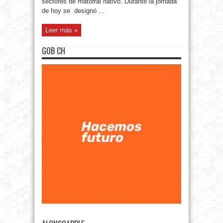
sectores de matorral nativo. Durante la jornada
de hoy se designó ...
Leer más »
GOB CH