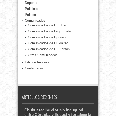
Deportes
Policiales
Politica
Comunicados
Comunicados de EL Hoyo
Comunicados de Lago Puelo
Comunicados de Epuyén
Comunicados de El Maitén
Comunicados de EL Bolsón
Otros Comunicados
Edición Impresa
Contáctenos
ARTÍCULOS RECIENTES
Chubut recibe el vuelo inaugural
entre Córdoba y Esquel y fortalece la