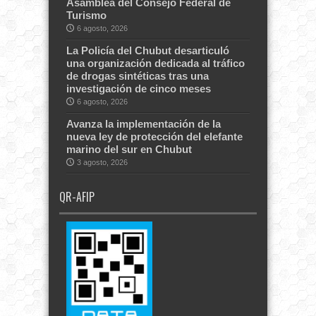
Asamblea del Consejo Federal de
Turismo
6 agosto, 2026
La Policía del Chubut desarticuló
una organización dedicada al tráfico
de drogas sintéticas tras una
investigación de cinco meses
6 agosto, 2026
Avanza la implementación de la
nueva ley de protección del elefante
marino del sur en Chubut
3 agosto, 2026
QR-AFIP