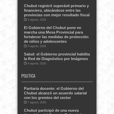
Chubut registró superávit primario y
financiero, ubicándose entre las
provincias con mejor resultado fiscal
9 agosto, 2026
El Gobierno del Chubut pone en
marcha una Mesa Provincial para
fortalecer las medidas de protección
de niños y adolescentes
9 agosto, 2026
Salud: el Gobierno provincial habilita
la Red de Diagnóstico por Imágenes
8 agosto, 2026
POLITICA
Paritaria docente: el Gobierno del
Chubut alcanzó un acuerdo salarial
con los gremios del sector
7 agosto, 2026
Chubut participó de una nueva