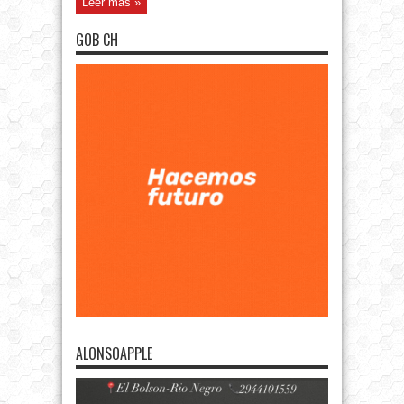
Leer más »
GOB CH
ALONSOAPPLE