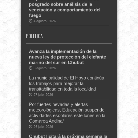
posgrado sobre análisis de la
vegetación y comportamiento del
fuego
4 agosto, 2026
POLITICA
Avanza la implementación de la
nueva ley de protección del elefante
marino del sur en Chubut
3 agosto, 2026
La municipalidad de El Hoyo continúa
los trabajos para mejorar la
transitabilidad en toda la localidad
27 julio, 2026
Por fuertes nevadas y alertas
meteorológicas, Educación suspende
actividades escolares este lunes en la
Comarca Andina*
26 julio, 2026
Chubut licitará la próxima semana la