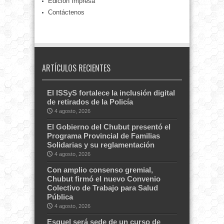
Edición Impresa
Contáctenos
ARTÍCULOS RECIENTES
El ISSyS fortalece la inclusión digital
de retirados de la Policía
4 agosto, 2026
El Gobierno del Chubut presentó el
Programa Provincial de Familias
Solidarias y su reglamentación
4 agosto, 2026
Con amplio consenso gremial,
Chubut firmó el nuevo Convenio
Colectivo de Trabajo para Salud
Pública
4 agosto, 2026
Esquel será sede de un curso de