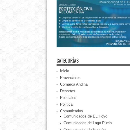
CATEGORÍAS
Inicio
Provinciales
Comarca Andina
Deportes
Policiales
Politica
Comunicados
Comunicados de EL Hoyo
Comunicados de Lago Puelo
Comunicados de Epuyén