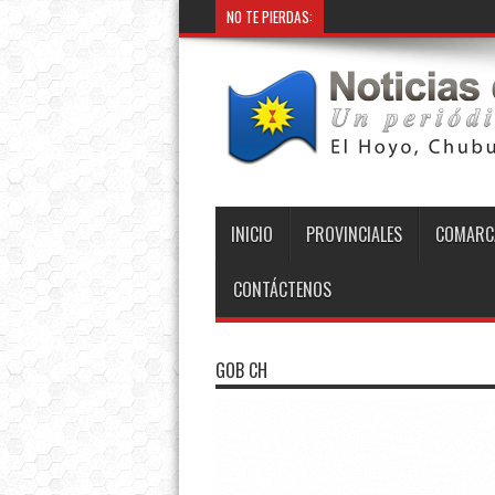
NO TE PIERDAS:
INICIO
PROVINCIALES
COMARC
CONTÁCTENOS
GOB CH