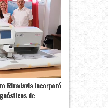
ro Rivadavia incorporó
agnósticos de