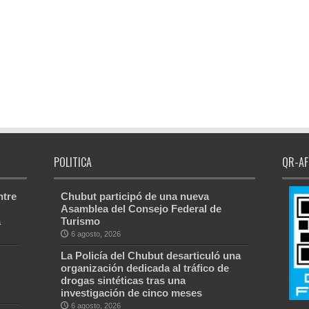
POLITICA
QR-AF
ntre
Chubut participó de una nueva
Asamblea del Consejo Federal de
a
Turismo
6 agosto, 2026
La Policía del Chubut desarticuló una
organización dedicada al tráfico de
drogas sintéticas tras una
investigación de cinco meses
6 agosto, 2026