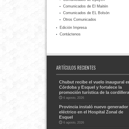
Comunicados de El Maitén
Comunicados de EL Bolsón
Otros Comunicados
Edición Impresa
Contáctenos
ARTÍCULOS RECIENTES
Chubut recibe el vuelo inaugural e
Córdoba y Esquel y fortalece la
promoción turística de la cordiller
6 agosto, 2026
Provincia instaló nuevo generador
eléctrico en el Hospital Zonal de
Esquel
6 agosto, 2026