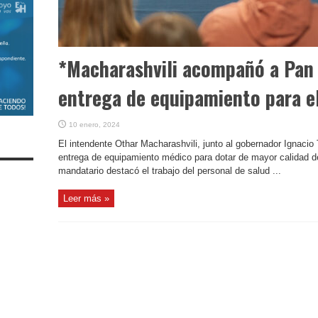
*Macharashvili acompañó a Pan 
entrega de equipamiento para e
10 enero, 2024
El intendente Othar Macharashvili, junto al gobernador Ignacio
entrega de equipamiento médico para dotar de mayor calidad de 
mandatario destacó el trabajo del personal de salud ...
Leer más »