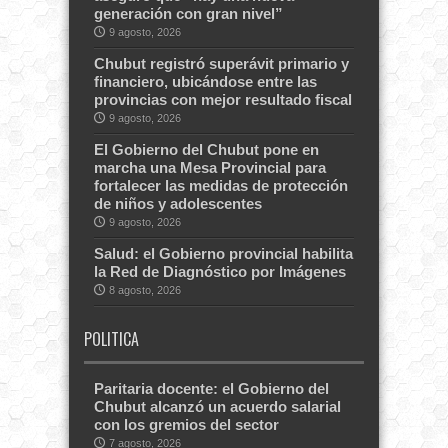
generación con gran nivel”
9 agosto, 2026
Chubut registró superávit primario y
financiero, ubicándose entre las
provincias con mejor resultado fiscal
9 agosto, 2026
El Gobierno del Chubut pone en
marcha una Mesa Provincial para
fortalecer las medidas de protección
de niños y adolescentes
9 agosto, 2026
Salud: el Gobierno provincial habilita
la Red de Diagnóstico por Imágenes
8 agosto, 2026
POLITICA
Paritaria docente: el Gobierno del
Chubut alcanzó un acuerdo salarial
con los gremios del sector
7 agosto, 2026