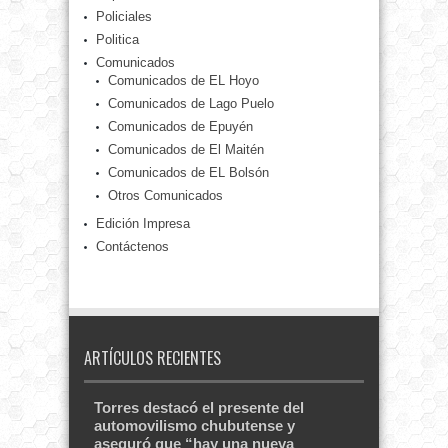
Policiales
Politica
Comunicados
Comunicados de EL Hoyo
Comunicados de Lago Puelo
Comunicados de Epuyén
Comunicados de El Maitén
Comunicados de EL Bolsón
Otros Comunicados
Edición Impresa
Contáctenos
ARTÍCULOS RECIENTES
Torres destacó el presente del
automovilismo chubutense y
aseguró que “hay una nueva