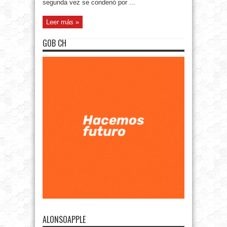
segunda vez se condenó por ...
Leer más »
GOB CH
ALONSOAPPLE