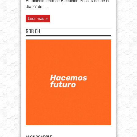
Establecimiento de Ejecución Penal 3 desde el
día 27 de ...
Leer más »
GOB CH