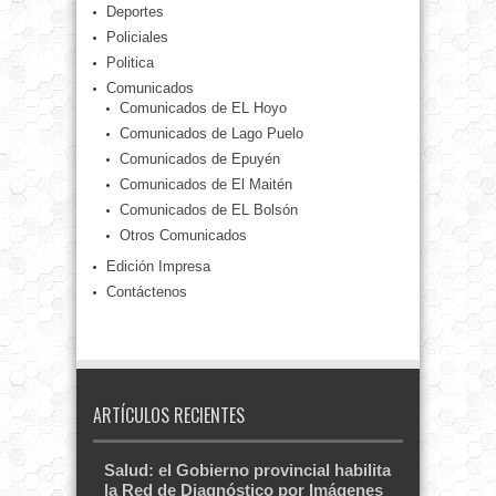
Deportes
Policiales
Politica
Comunicados
Comunicados de EL Hoyo
Comunicados de Lago Puelo
Comunicados de Epuyén
Comunicados de El Maitén
Comunicados de EL Bolsón
Otros Comunicados
Edición Impresa
Contáctenos
ARTÍCULOS RECIENTES
Salud: el Gobierno provincial habilita
la Red de Diagnóstico por Imágenes