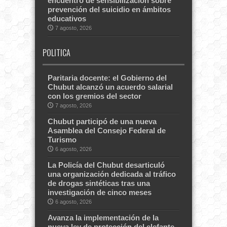
encuentro de sensibilización sobre
prevención del suicidio en ámbitos
educativos
7 agosto, 2026
POLITICA
Paritaria docente: el Gobierno del
Chubut alcanzó un acuerdo salarial
con los gremios del sector
7 agosto, 2026
Chubut participó de una nueva
Asamblea del Consejo Federal de
Turismo
6 agosto, 2026
La Policía del Chubut desarticuló
una organización dedicada al tráfico
de drogas sintéticas tras una
investigación de cinco meses
6 agosto, 2026
Avanza la implementación de la
nueva ley de protección del elefante