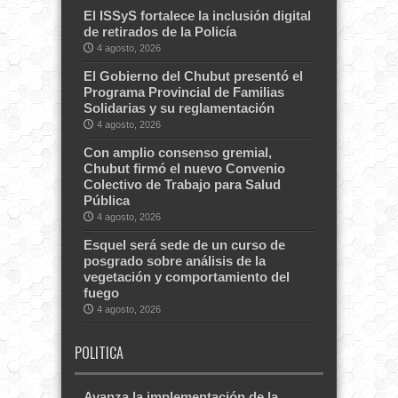
El ISSyS fortalece la inclusión digital
de retirados de la Policía
4 agosto, 2026
El Gobierno del Chubut presentó el
Programa Provincial de Familias
Solidarias y su reglamentación
4 agosto, 2026
Con amplio consenso gremial,
Chubut firmó el nuevo Convenio
Colectivo de Trabajo para Salud
Pública
4 agosto, 2026
Esquel será sede de un curso de
posgrado sobre análisis de la
vegetación y comportamiento del
fuego
4 agosto, 2026
POLITICA
Avanza la implementación de la