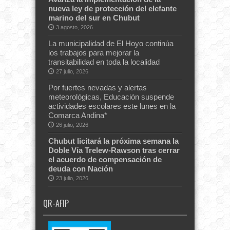
nueva ley de protección del elefante
marino del sur en Chubut
3 agosto, 2026
La municipalidad de El Hoyo continúa
los trabajos para mejorar la
transitabilidad en toda la localidad
27 julio, 2026
Por fuertes nevadas y alertas
meteorológicas, Educación suspende
actividades escolares este lunes en la
Comarca Andina*
26 julio, 2026
Chubut licitará la próxima semana la
Doble Vía Trelew-Rawson tras cerrar
el acuerdo de compensación de
deuda con Nación
23 julio, 2026
QR-AFIP