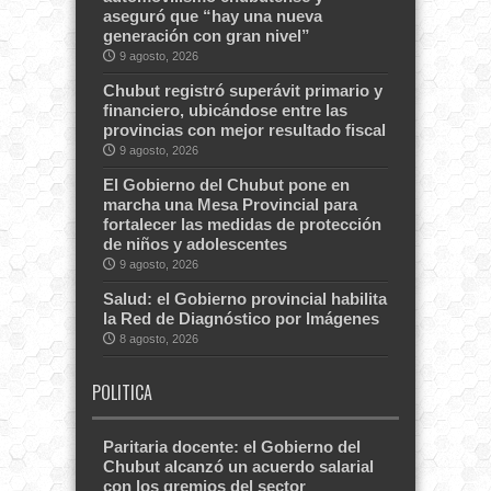
aseguró que “hay una nueva
generación con gran nivel”
9 agosto, 2026
Chubut registró superávit primario y
financiero, ubicándose entre las
provincias con mejor resultado fiscal
9 agosto, 2026
El Gobierno del Chubut pone en
marcha una Mesa Provincial para
fortalecer las medidas de protección
de niños y adolescentes
9 agosto, 2026
Salud: el Gobierno provincial habilita
la Red de Diagnóstico por Imágenes
8 agosto, 2026
POLITICA
Paritaria docente: el Gobierno del
Chubut alcanzó un acuerdo salarial
con los gremios del sector