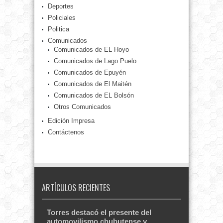
Deportes
Policiales
Politica
Comunicados
Comunicados de EL Hoyo
Comunicados de Lago Puelo
Comunicados de Epuyén
Comunicados de El Maitén
Comunicados de EL Bolsón
Otros Comunicados
Edición Impresa
Contáctenos
ARTÍCULOS RECIENTES
Torres destacó el presente del
automovilismo chubutense y