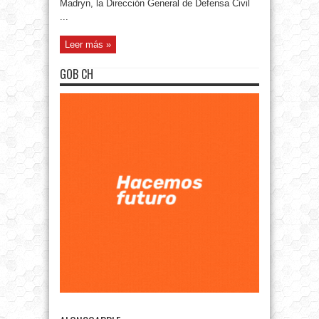
Madryn, la Dirección General de Defensa Civil
...
Leer más »
GOB CH