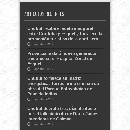
ARTÍCULOS RECIENTES
Chubut recibe el vuelo inaugural
entre Córdoba y Esquel y fortalece la
promoción turística de la cordillera
6 agosto, 2026
Provincia instaló nuevo generador
eléctrico en el Hospital Zonal de
Esquel
6 agosto, 2026
Chubut fortalece su matriz
energética: Torres firmó el inicio de
obra del Parque Fotovoltaico de
Paso de Indios
6 agosto, 2026
Chubut decretó tres días de duelo
por el fallecimiento de Darío James,
intendente de Gaiman
6 agosto, 2026