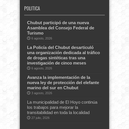
POLITICA
Chubut participó de una nueva
Asamblea del Consejo Federal de
Turismo
6 agosto, 2026
La Policía del Chubut desarticuló
una organización dedicada al tráfico
de drogas sintéticas tras una
investigación de cinco meses
6 agosto, 2026
Avanza la implementación de la
nueva ley de protección del elefante
marino del sur en Chubut
3 agosto, 2026
La municipalidad de El Hoyo continúa
los trabajos para mejorar la
transitabilidad en toda la localidad
27 julio, 2026