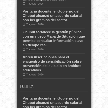
7 agosto, 2026
Paritaria docente: el Gobierno del
Chubut alcanzó un acuerdo salarial
con los gremios del sector
7 agosto, 2026
Chubut fortalece la gestión pública
con un nuevo Mapa de Situación que
permite consultar información clave
en tiempo real
7 agosto, 2026
Abren inscripciones para el
encuentro de sensibilización sobre
prevención del suicidio en ámbitos
educativos
7 agosto, 2026
POLITICA
Paritaria docente: el Gobierno del
Chubut alcanzó un acuerdo salarial
con los gremios del sector