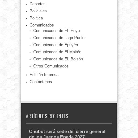
Deportes
Policiales
Politica
Comunicados
Comunicados de EL Hoyo
Comunicados de Lago Puelo
Comunicados de Epuyén
Comunicados de El Maitén
Comunicados de EL Bolsón
Otros Comunicados
Edición Impresa
Contáctenos
ARTÍCULOS RECIENTES
Chubut será sede del cierre general
de los Juegos Epade 2027