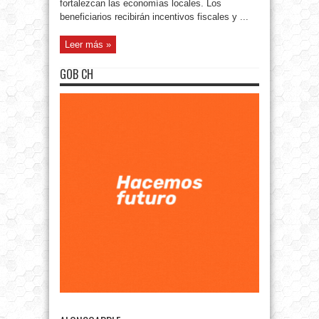
fortalezcan las economías locales. Los
beneficiarios recibirán incentivos fiscales y ...
Leer más »
GOB CH