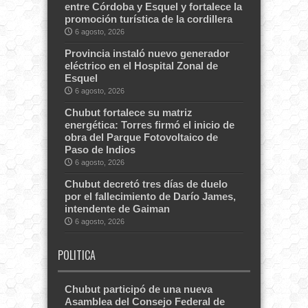
entre Córdoba y Esquel y fortalece la
promoción turística de la cordillera
6 agosto, 2026
Provincia instaló nuevo generador
eléctrico en el Hospital Zonal de
Esquel
6 agosto, 2026
Chubut fortalece su matriz
energética: Torres firmó el inicio de
obra del Parque Fotovoltaico de
Paso de Indios
6 agosto, 2026
Chubut decretó tres días de duelo
por el fallecimiento de Darío James,
intendente de Gaiman
6 agosto, 2026
POLITICA
Chubut participó de una nueva
Asamblea del Consejo Federal de