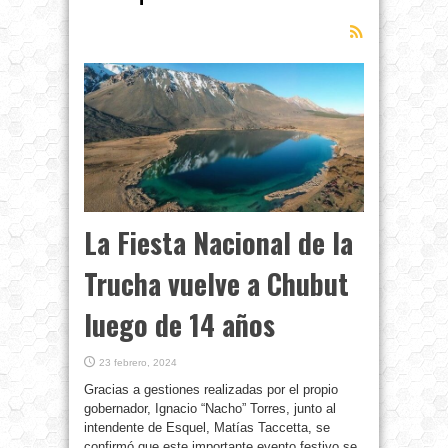
La Fiesta Nacional de la
Trucha vuelve a Chubut
luego de 14 años
23 febrero, 2024
Gracias a gestiones realizadas por el propio
gobernador, Ignacio “Nacho” Torres, junto al
intendente de Esquel, Matías Taccetta, se
confirmó que este importante evento festivo se