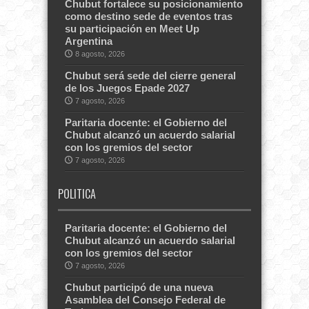
Chubut fortalece su posicionamiento
como destino sede de eventos tras
su participación en Meet Up
Argentina
8 agosto, 2026
Chubut será sede del cierre general
de los Juegos Epade 2027
7 agosto, 2026
Paritaria docente: el Gobierno del
Chubut alcanzó un acuerdo salarial
con los gremios del sector
7 agosto, 2026
POLITICA
Paritaria docente: el Gobierno del
Chubut alcanzó un acuerdo salarial
con los gremios del sector
7 agosto, 2026
Chubut participó de una nueva
Asamblea del Consejo Federal de