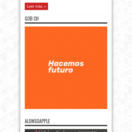
Leer más »
GOB CH
ALONSOAPPLE