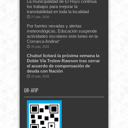
La municipalidad de El Hoyo continúa
los trabajos para mejorar la
transitabilidad en toda la localidad
27 julio, 2026
Por fuertes nevadas y alertas
meteorológicas, Educación suspende
actividades escolares este lunes en la
Comarca Andina*
26 julio, 2026
Chubut licitará la próxima semana la
Doble Vía Trelew-Rawson tras cerrar
el acuerdo de compensación de
deuda con Nación
23 julio, 2026
QR-AFIP