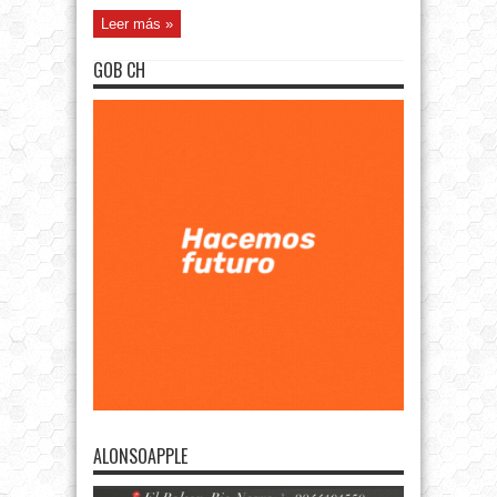
Leer más »
GOB CH
ALONSOAPPLE