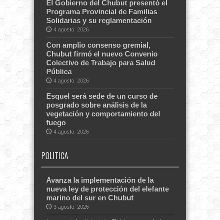
El Gobierno del Chubut presentó el
Programa Provincial de Familias
Solidarias y su reglamentación
4 agosto, 2026
Con amplio consenso gremial,
Chubut firmó el nuevo Convenio
Colectivo de Trabajo para Salud
Pública
4 agosto, 2026
Esquel será sede de un curso de
posgrado sobre análisis de la
vegetación y comportamiento del
fuego
4 agosto, 2026
POLITICA
Avanza la implementación de la
nueva ley de protección del elefante
marino del sur en Chubut
3 agosto, 2026