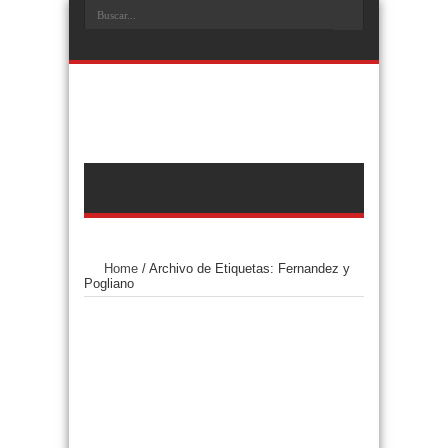
Home
/
Archivo de Etiquetas: Fernandez y
Pogliano
Archivo de Etiquetas:
Fernandez y Pogliano