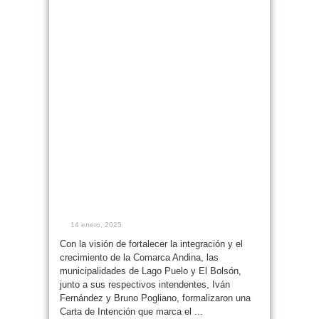
Ivan Fernandez firman un
histórico acuerdo para el
desarrollo turístico
comarcal
14 enero, 2025
Con la visión de fortalecer la integración y el
crecimiento de la Comarca Andina, las
municipalidades de Lago Puelo y El Bolsón,
junto a sus respectivos intendentes, Iván
Fernández y Bruno Pogliano, formalizaron una