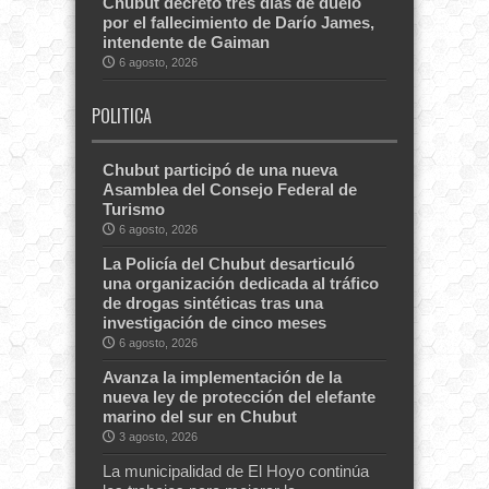
Chubut decretó tres días de duelo
por el fallecimiento de Darío James,
intendente de Gaiman
6 agosto, 2026
POLITICA
Chubut participó de una nueva
Asamblea del Consejo Federal de
Turismo
6 agosto, 2026
La Policía del Chubut desarticuló
una organización dedicada al tráfico
de drogas sintéticas tras una
investigación de cinco meses
6 agosto, 2026
Avanza la implementación de la
nueva ley de protección del elefante
marino del sur en Chubut
3 agosto, 2026
La municipalidad de El Hoyo continúa