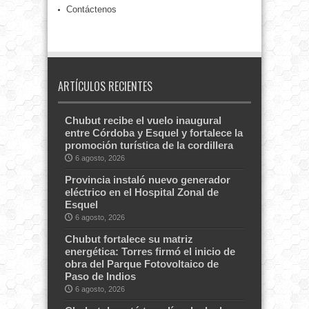
Contáctenos
ARTÍCULOS RECIENTES
Chubut recibe el vuelo inaugural
entre Córdoba y Esquel y fortalece la
promoción turística de la cordillera
6 agosto, 2026
Provincia instaló nuevo generador
eléctrico en el Hospital Zonal de
Esquel
6 agosto, 2026
Chubut fortalece su matriz
energética: Torres firmó el inicio de
obra del Parque Fotovoltaico de
Paso de Indios
6 agosto, 2026