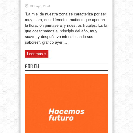
19 mayo, 2024
“La miel de nuestra zona se caracteriza por ser
muy clara, con diferentes matices que aportan
la floración primaveral y nuestros frutales. Es la
que cosechamos al principio del año, muy
suave, y después va intensificando sus
sabores”, graficó ayer ...
Leer más »
GOB CH