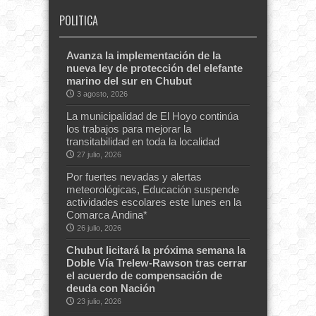
POLITICA
Avanza la implementación de la
nueva ley de protección del elefante
marino del sur en Chubut
3 agosto, 2026
La municipalidad de El Hoyo continúa
los trabajos para mejorar la
transitabilidad en toda la localidad
27 julio, 2026
Por fuertes nevadas y alertas
meteorológicas, Educación suspende
actividades escolares este lunes en la
Comarca Andina*
26 julio, 2026
Chubut licitará la próxima semana la
Doble Vía Trelew-Rawson tras cerrar
el acuerdo de compensación de
deuda con Nación
23 julio, 2026