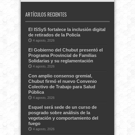
ARTÍCULOS RECIENTES
El ISSyS fortalece la inclusión digital
de retirados de la Policía
4 agosto, 2026
El Gobierno del Chubut presentó el
Programa Provincial de Familias
Solidarias y su reglamentación
4 agosto, 2026
Con amplio consenso gremial,
Chubut firmó el nuevo Convenio
Colectivo de Trabajo para Salud
Pública
4 agosto, 2026
Esquel será sede de un curso de
posgrado sobre análisis de la
vegetación y comportamiento del
fuego
4 agosto, 2026