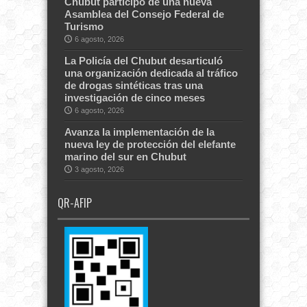
Chubut participó de una nueva
Asamblea del Consejo Federal de
Turismo
6 agosto, 2026
La Policía del Chubut desarticuló
una organización dedicada al tráfico
de drogas sintéticas tras una
investigación de cinco meses
6 agosto, 2026
Avanza la implementación de la
nueva ley de protección del elefante
marino del sur en Chubut
3 agosto, 2026
QR-AFIP