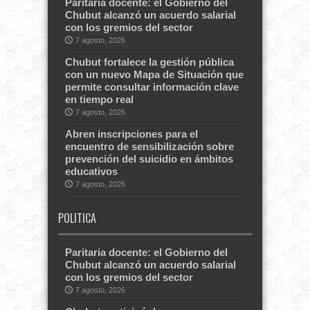
Paritaria docente: el Gobierno del
Chubut alcanzó un acuerdo salarial
con los gremios del sector
7 agosto, 2026
Chubut fortalece la gestión pública
con un nuevo Mapa de Situación que
permite consultar información clave
en tiempo real
7 agosto, 2026
Abren inscripciones para el
encuentro de sensibilización sobre
prevención del suicidio en ámbitos
educativos
7 agosto, 2026
POLITICA
Paritaria docente: el Gobierno del
Chubut alcanzó un acuerdo salarial
con los gremios del sector
7 agosto, 2026