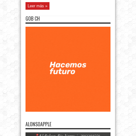
Leer más »
GOB CH
ALONSOAPPLE