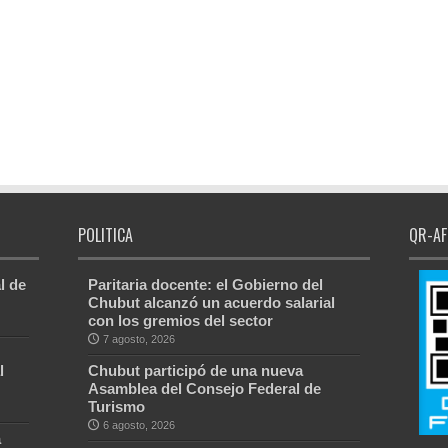
POLITICA
QR-AF
l de
Paritaria docente: el Gobierno del
Chubut alcanzó un acuerdo salarial
con los gremios del sector
7 agosto, 2026
l
Chubut participó de una nueva
Asamblea del Consejo Federal de
Turismo
6 agosto, 2026
a