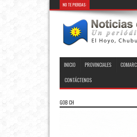
NO TE PIERDAS:
INICIO
PROVINCIALES
COMARC
CONTÁCTENOS
GOB CH