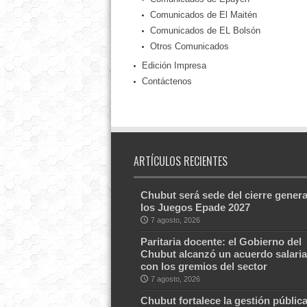
Comunicados de El Maitén
Comunicados de EL Bolsón
Otros Comunicados
Edición Impresa
Contáctenos
ARTÍCULOS RECIENTES
Chubut será sede del cierre genera
los Juegos Epade 2027
7 agosto, 2026
Paritaria docente: el Gobierno del
Chubut alcanzó un acuerdo salaria
con los gremios del sector
7 agosto, 2026
Chubut fortalece la gestión públic