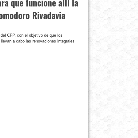
a que funcione allí la
Comodoro Rivadavia
el CFP, con el objetivo de que los
 llevan a cabo las renovaciones integrales