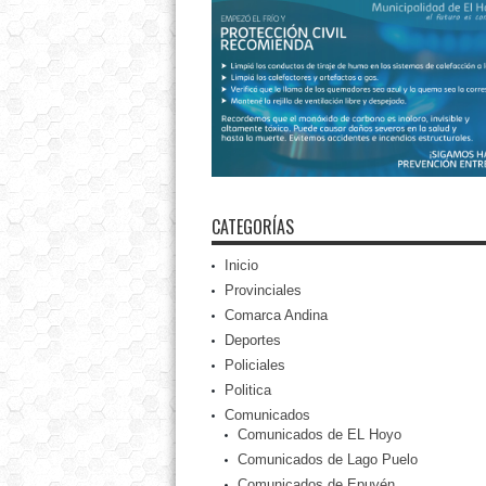
CATEGORÍAS
Inicio
Provinciales
Comarca Andina
Deportes
Policiales
Politica
Comunicados
Comunicados de EL Hoyo
Comunicados de Lago Puelo
Comunicados de Epuyén