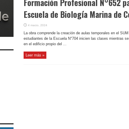
Formación Profesional N°652 par
Escuela de Biología Marina de 
4 marzo, 2024
La obra comprende la creación de aulas temporales en el SUM d
estudiantes de la Escuela N°704 inicien las clases mientras se
en el edificio propio del ...
Leer más »