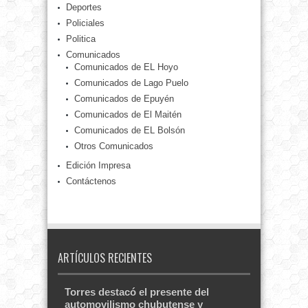
Deportes
Policiales
Politica
Comunicados
Comunicados de EL Hoyo
Comunicados de Lago Puelo
Comunicados de Epuyén
Comunicados de El Maitén
Comunicados de EL Bolsón
Otros Comunicados
Edición Impresa
Contáctenos
ARTÍCULOS RECIENTES
Torres destacó el presente del
automovilismo chubutense y