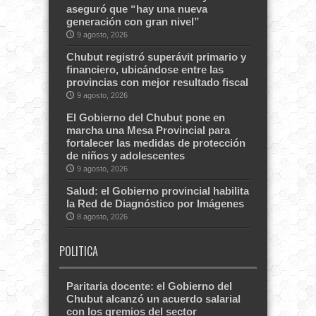
aseguró que “hay una nueva
generación con gran nivel”
9 agosto, 2026
Chubut registró superávit primario y
financiero, ubicándose entre las
provincias con mejor resultado fiscal
9 agosto, 2026
El Gobierno del Chubut pone en
marcha una Mesa Provincial para
fortalecer las medidas de protección
de niños y adolescentes
9 agosto, 2026
Salud: el Gobierno provincial habilita
la Red de Diagnóstico por Imágenes
8 agosto, 2026
POLITICA
Paritaria docente: el Gobierno del
Chubut alcanzó un acuerdo salarial
con los gremios del sector