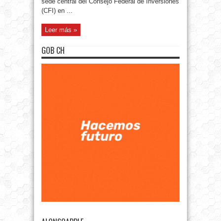
sede central del Consejo Federal de Inversiones
(CFI) en ...
Leer más »
GOB CH