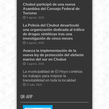
Chubut participó de una nueva
Asamblea del Consejo Federal de
Turismo
6 agosto, 2026
La Policía del Chubut desarticuló
una organización dedicada al tráfico
de drogas sintéticas tras una
investigación de cinco meses
6 agosto, 2026
Avanza la implementación de la
nueva ley de protección del elefante
marino del sur en Chubut
3 agosto, 2026
La municipalidad de El Hoyo continúa
los trabajos para mejorar la
transitabilidad en toda la localidad
27 julio, 2026
QR-AFIP