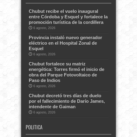
Chubut recibe el vuelo inaugural
entre Córdoba y Esquel y fortalece la
promoción turística de la cordillera
6 agosto, 2026
Provincia instaló nuevo generador
eléctrico en el Hospital Zonal de
Esquel
6 agosto, 2026
Chubut fortalece su matriz
energética: Torres firmó el inicio de
obra del Parque Fotovoltaico de
Paso de Indios
6 agosto, 2026
Chubut decretó tres días de duelo
por el fallecimiento de Darío James,
intendente de Gaiman
6 agosto, 2026
POLITICA