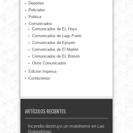
Deportes
Policiales
Politica
Comunicados
Comunicados de EL Hoyo
Comunicados de Lago Puelo
Comunicados de Epuyén
Comunicados de El Maitén
Comunicados de EL Bolsón
Otros Comunicados
Edición Impresa
Contáctenos
ARTÍCULOS RECIENTES
Incendio destruyo un motohome en Las
Golondrinas