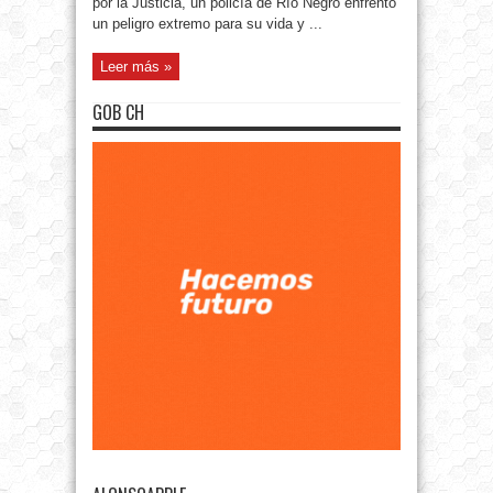
por la Justicia, un policía de Río Negro enfrentó
un peligro extremo para su vida y ...
Leer más »
GOB CH