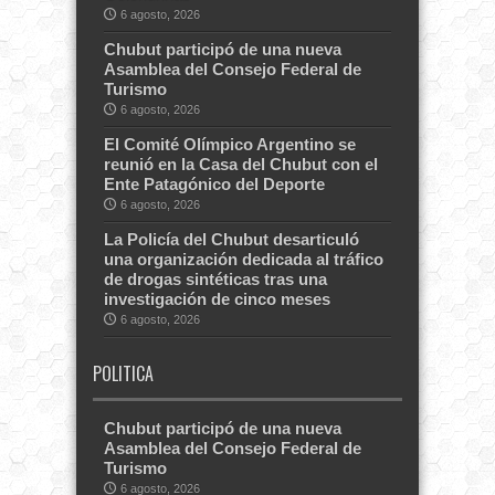
6 agosto, 2026
Chubut participó de una nueva
Asamblea del Consejo Federal de
Turismo
6 agosto, 2026
El Comité Olímpico Argentino se
reunió en la Casa del Chubut con el
Ente Patagónico del Deporte
6 agosto, 2026
La Policía del Chubut desarticuló
una organización dedicada al tráfico
de drogas sintéticas tras una
investigación de cinco meses
6 agosto, 2026
POLITICA
Chubut participó de una nueva
Asamblea del Consejo Federal de
Turismo
6 agosto, 2026