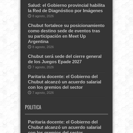
Salud: el Gobierno provincial habilita
la Red de Diagnóstico por Imágenes
8 agosto, 2026
Chubut fortalece su posicionamiento
como destino sede de eventos tras
su participación en Meet Up
Argentina
8 agosto, 2026
Chubut será sede del cierre general
de los Juegos Epade 2027
7 agosto, 2026
Paritaria docente: el Gobierno del
Chubut alcanzó un acuerdo salarial
con los gremios del sector
7 agosto, 2026
POLITICA
Paritaria docente: el Gobierno del
Chubut alcanzó un acuerdo salarial
con los gremios del sector