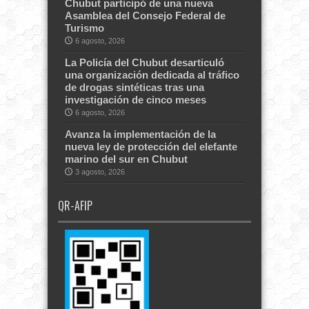
Chubut participó de una nueva
Asamblea del Consejo Federal de
Turismo
6 agosto, 2026
La Policía del Chubut desarticuló
una organización dedicada al tráfico
de drogas sintéticas tras una
investigación de cinco meses
6 agosto, 2026
Avanza la implementación de la
nueva ley de protección del elefante
marino del sur en Chubut
3 agosto, 2026
QR-AFIP