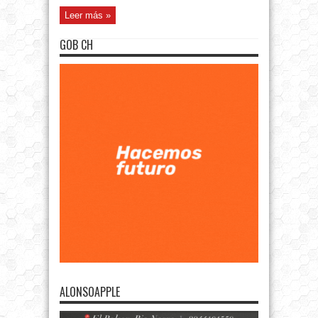
Leer más »
GOB CH
ALONSOAPPLE