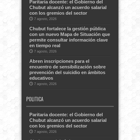
Paritaria docente: el Gobierno del
Chubut alcanzó un acuerdo salarial
con los gremios del sector
7 agosto, 2026
Chubut fortalece la gestión pública
con un nuevo Mapa de Situación que
permite consultar información clave
en tiempo real
7 agosto, 2026
Abren inscripciones para el
encuentro de sensibilización sobre
prevención del suicidio en ámbitos
educativos
7 agosto, 2026
POLITICA
Paritaria docente: el Gobierno del
Chubut alcanzó un acuerdo salarial
con los gremios del sector
7 agosto, 2026