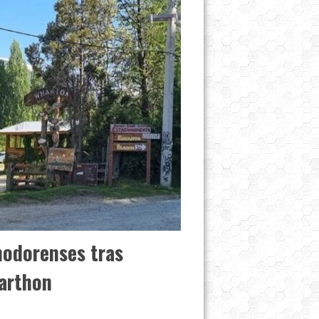
modorenses tras
Warthon