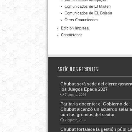
Comunicados de El Maitén
Comunicados de EL Bolsón
Otros Comunicados
Edición Impresa
Contáctenos
ARTÍCULOS RECIENTES
Chubut será sede del cierre genera
los Juegos Epade 2027
7 agosto, 2026
Paritaria docente: el Gobierno del
Chubut alcanzó un acuerdo salaria
con los gremios del sector
7 agosto, 2026
Chubut fortalece la gestión públic