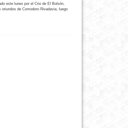
do este lunes por el Crio de El Bolsón,
s oriundos de Comodoro Rivadavia, luego