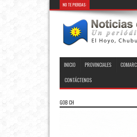
NO TE PIERDAS:
INICIO
PROVINCIALES
COMARC
CONTÁCTENOS
GOB CH