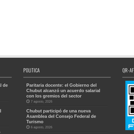
POLITICA
QR-AF
l de
Paritaria docente: el Gobierno del
Chubut alcanzó un acuerdo salarial
con los gremios del sector
7 agosto, 2026
l
Chubut participó de una nueva
Asamblea del Consejo Federal de
Turismo
6 agosto, 2026
a