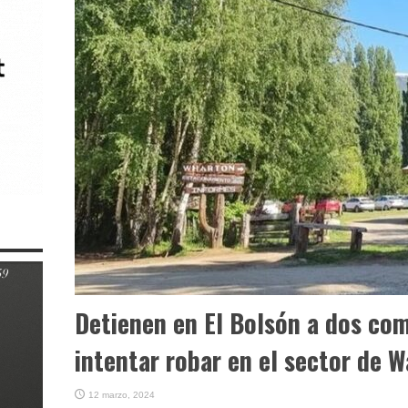
Detienen en El Bolsón a dos co
intentar robar en el sector de 
12 marzo, 2024