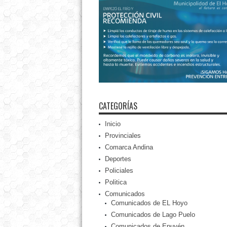
CATEGORÍAS
Inicio
Provinciales
Comarca Andina
Deportes
Policiales
Politica
Comunicados
Comunicados de EL Hoyo
Comunicados de Lago Puelo
Comunicados de Epuyén