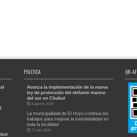
POLITICA
QR-AF
al
Avanza la implementación de la nueva
ley de protección del elefante marino
del sur en Chubut
3 agosto, 2026
l
La municipalidad de El Hoyo continúa los
trabajos para mejorar la transitabilidad en
toda la localidad
27 julio, 2026
ubut