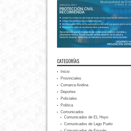
CATEGORÍAS
Inicio
Provinciales
Comarca Andina
Deportes
Policiales
Politica
Comunicados
Comunicados de EL Hoyo
Comunicados de Lago Puelo
Comunicados de Epuyén