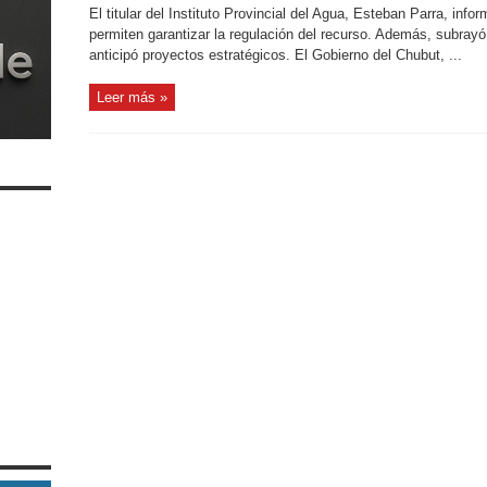
El titular del Instituto Provincial del Agua, Esteban Parra, inf
permiten garantizar la regulación del recurso. Además, subrayó 
anticipó proyectos estratégicos. El Gobierno del Chubut, ...
Leer más »