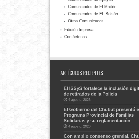
Comunicados de El Maitén
Comunicados de EL Bolsón
Otros Comunicados
Edición Impresa
Contáctenos
ARTÍCULOS RECIENTES
El ISSyS fortalece la inclusión digit
de retirados de la Policía
4 agosto, 2026
El Gobierno del Chubut presentó e
Programa Provincial de Familias
Solidarias y su reglamentación
4 agosto, 2026
Con amplio consenso gremial, Ch