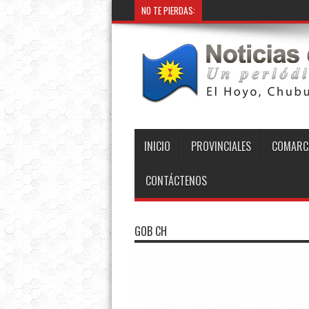
NO TE PIERDAS:
INICIO
PROVINCIALES
COMARC
CONTÁCTENOS
GOB CH