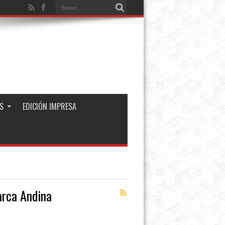
S
EDICIÓN IMPRESA
arca Andina