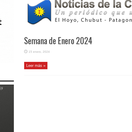
Semana de Enero 2024
15 enero, 2024
Leer más »