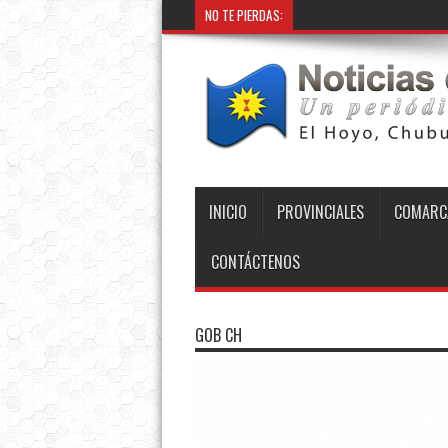
NO TE PIERDAS:
INICIO
PROVINCIALES
COMARC
CONTÁCTENOS
GOB CH