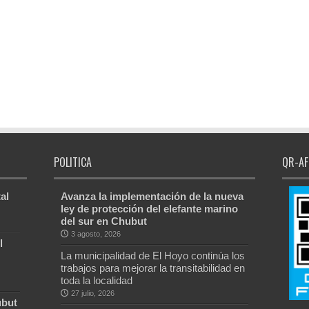
POLITICA
QR-AF
al
Avanza la implementación de la nueva
ley de protección del elefante marino
del sur en Chubut
3 agosto, 2026
l
La municipalidad de El Hoyo continúa los
trabajos para mejorar la transitabilidad en
toda la localidad
27 julio, 2026
ubut