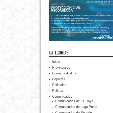
CATEGORÍAS
Inicio
Provinciales
Comarca Andina
Deportes
Policiales
Politica
Comunicados
Comunicados de EL Hoyo
Comunicados de Lago Puelo
Comunicados de Epuyén