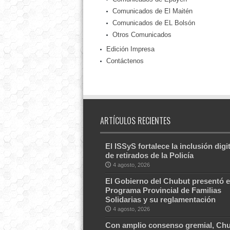
Comunicados de El Maitén
Comunicados de EL Bolsón
Otros Comunicados
Edición Impresa
Contáctenos
ARTÍCULOS RECIENTES
El ISSyS fortalece la inclusión digit
de retirados de la Policía
4 agosto, 2026
El Gobierno del Chubut presentó e
Programa Provincial de Familias
Solidarias y su reglamentación
4 agosto, 2026
Con amplio consenso gremial, Ch