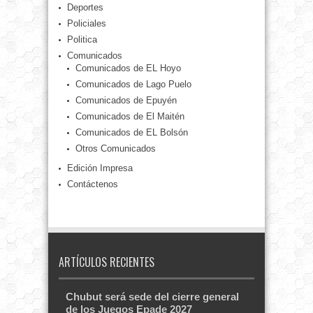
Deportes
Policiales
Politica
Comunicados
Comunicados de EL Hoyo
Comunicados de Lago Puelo
Comunicados de Epuyén
Comunicados de El Maitén
Comunicados de EL Bolsón
Otros Comunicados
Edición Impresa
Contáctenos
ARTÍCULOS RECIENTES
Chubut será sede del cierre general
de los Juegos Epade 2027