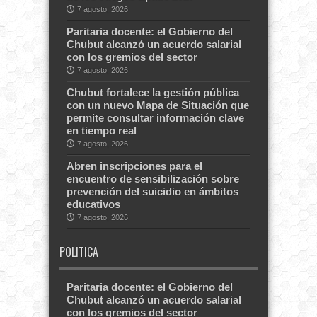
7 agosto, 2026
Paritaria docente: el Gobierno del
Chubut alcanzó un acuerdo salarial
con los gremios del sector
7 agosto, 2026
Chubut fortalece la gestión pública
con un nuevo Mapa de Situación que
permite consultar información clave
en tiempo real
7 agosto, 2026
Abren inscripciones para el
encuentro de sensibilización sobre
prevención del suicidio en ámbitos
educativos
7 agosto, 2026
POLITICA
Paritaria docente: el Gobierno del
Chubut alcanzó un acuerdo salarial
con los gremios del sector