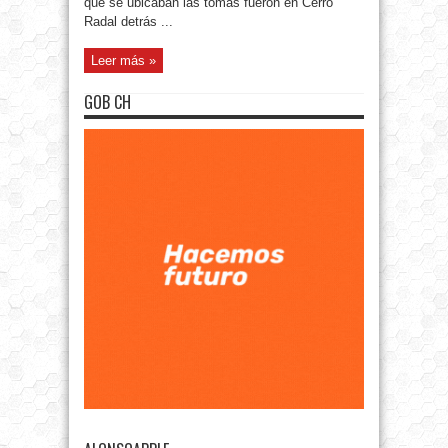
que se ubicaban las tomas fueron en Cerro
Radal detrás ...
Leer más »
GOB CH