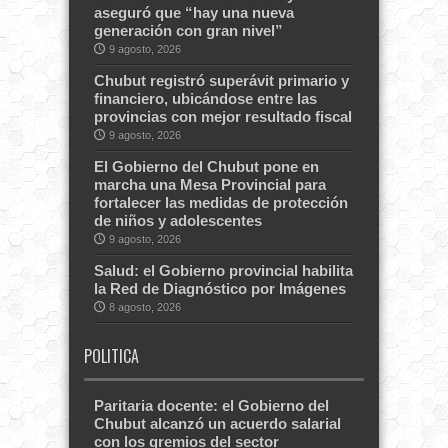
aseguró que “hay una nueva
generación con gran nivel”
9 agosto, 2026
Chubut registró superávit primario y
financiero, ubicándose entre las
provincias con mejor resultado fiscal
9 agosto, 2026
El Gobierno del Chubut pone en
marcha una Mesa Provincial para
fortalecer las medidas de protección
de niños y adolescentes
9 agosto, 2026
Salud: el Gobierno provincial habilita
la Red de Diagnóstico por Imágenes
8 agosto, 2026
POLITICA
Paritaria docente: el Gobierno del
Chubut alcanzó un acuerdo salarial
con los gremios del sector