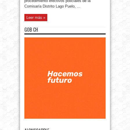
procedimiento efectivos policiales de la
Comisaría Distrito Lago Puelo, ...
Leer más »
GOB CH