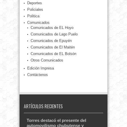
Deportes
Policiales
Politica
Comunicados
Comunicados de EL Hoyo
Comunicados de Lago Puelo
Comunicados de Epuyén
Comunicados de El Maitén
Comunicados de EL Bolsón
Otros Comunicados
Edición Impresa
Contáctenos
ARTÍCULOS RECIENTES
Torres destacó el presente del
automovilismo chubutense y