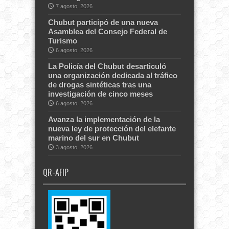
7 agosto, 2026
Chubut participó de una nueva
Asamblea del Consejo Federal de
Turismo
6 agosto, 2026
La Policía del Chubut desarticuló
una organización dedicada al tráfico
de drogas sintéticas tras una
investigación de cinco meses
6 agosto, 2026
Avanza la implementación de la
nueva ley de protección del elefante
marino del sur en Chubut
3 agosto, 2026
QR-AFIP