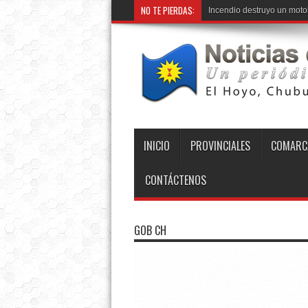
NO TE PIERDAS:
Incendio destruyo un mot
INICIO
PROVINCIALES
COMARC
CONTÁCTENOS
GOB CH