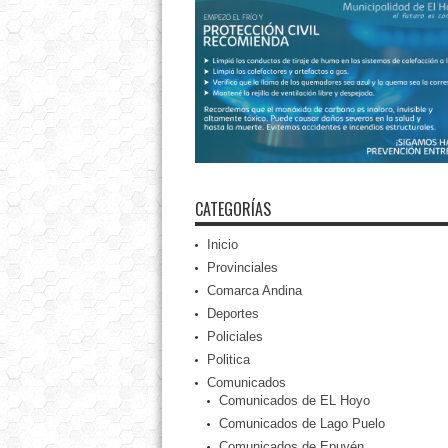
CATEGORÍAS
Inicio
Provinciales
Comarca Andina
Deportes
Policiales
Politica
Comunicados
Comunicados de EL Hoyo
Comunicados de Lago Puelo
Comunicados de Epuyén