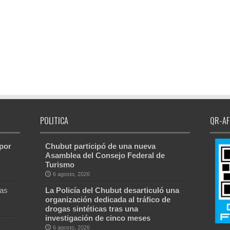
POLITICA
QR-AF
 por
Chubut participó de una nueva
Asamblea del Consejo Federal de
Turismo
6 agosto, 2026
Las
La Policía del Chubut desarticuló una
organización dedicada al tráfico de
drogas sintéticas tras una
investigación de cinco meses
6 agosto, 2026