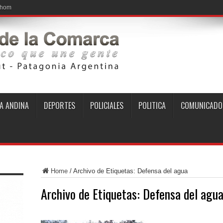
ohome en Las Golon
A ANDINA
DEPORTES
POLICIALES
POLITICA
COMUNICADO
Home
/
Archivo de Etiquetas: Defensa del agua
Archivo de Etiquetas:
Defensa del agu