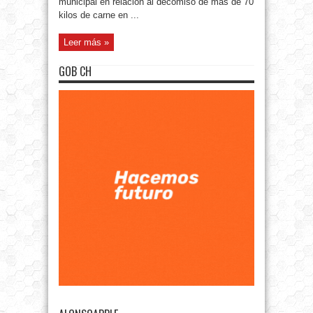
municipal en relación al decomiso de más de 70
kilos de carne en ...
Leer más »
GOB CH