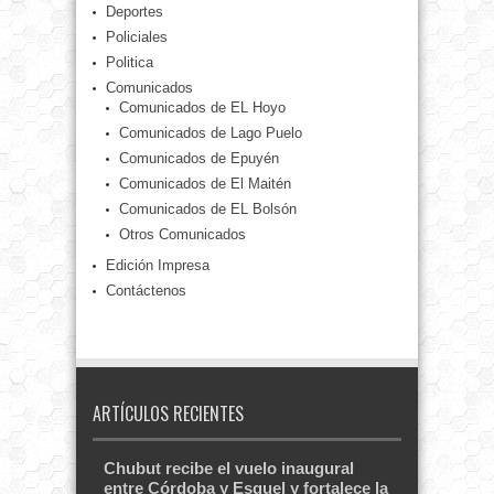
Deportes
Policiales
Politica
Comunicados
Comunicados de EL Hoyo
Comunicados de Lago Puelo
Comunicados de Epuyén
Comunicados de El Maitén
Comunicados de EL Bolsón
Otros Comunicados
Edición Impresa
Contáctenos
ARTÍCULOS RECIENTES
Chubut recibe el vuelo inaugural
entre Córdoba y Esquel y fortalece la