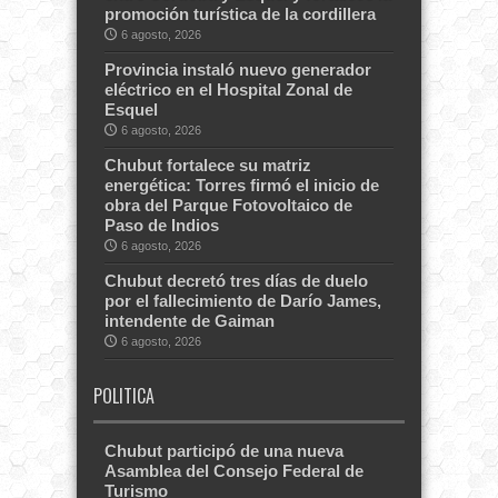
promoción turística de la cordillera
6 agosto, 2026
Provincia instaló nuevo generador
eléctrico en el Hospital Zonal de
Esquel
6 agosto, 2026
Chubut fortalece su matriz
energética: Torres firmó el inicio de
obra del Parque Fotovoltaico de
Paso de Indios
6 agosto, 2026
Chubut decretó tres días de duelo
por el fallecimiento de Darío James,
intendente de Gaiman
6 agosto, 2026
POLITICA
Chubut participó de una nueva
Asamblea del Consejo Federal de
Turismo